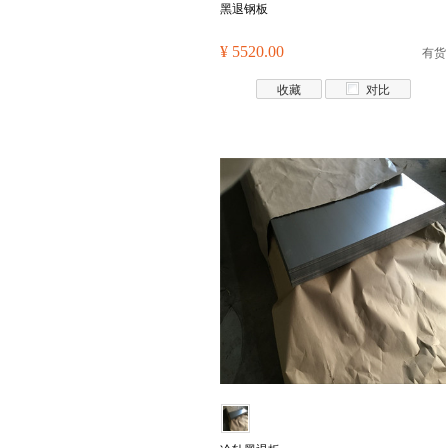
黑退钢板
¥ 5520.00
有货
收藏
对比