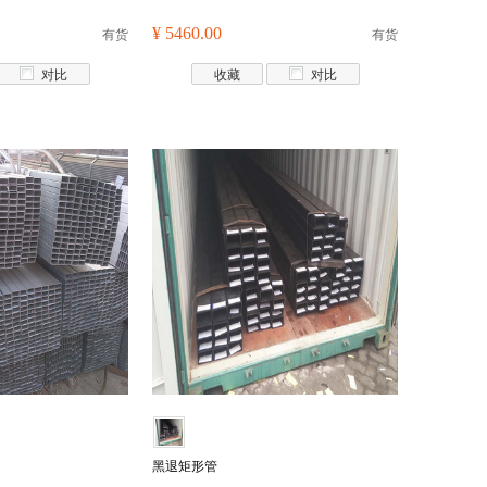
有货
¥ 5460.00
有货
对比
收藏
对比
黑退矩形管