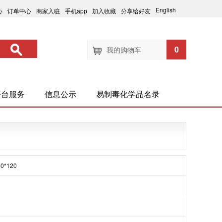
English
心
订单中心
商家入驻
手机app
加入收藏
分享给好友
0
我的购物车
平台服务
信息公示
易制毒化学品名录
60*120