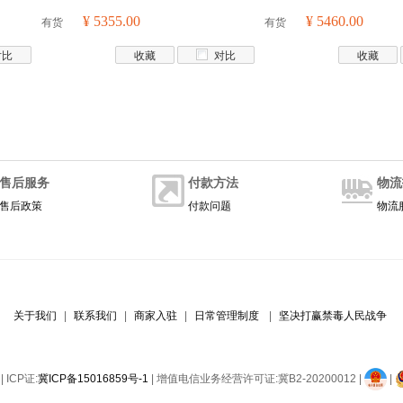
有货
¥ 5355.00
有货
¥ 5460.00
对比
收藏
对比
收藏
售后服务
付款方法
物流
售后政策
付款问题
物流
关于我们
|
联系我们
|
商家入驻
|
日常管理制度
|
坚决打赢禁毒人民战争
| ICP证:
冀ICP备15016859号-1
| 增值电信业务经营许可证:冀B2-20200012
|
|