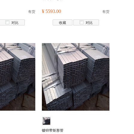
有货
¥ 5593.00
有货
对比
收藏
对比
镀锌带矩形管