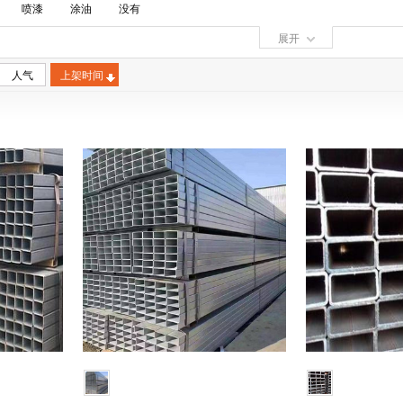
喷漆
涂油
没有
展开
人气
上架时间