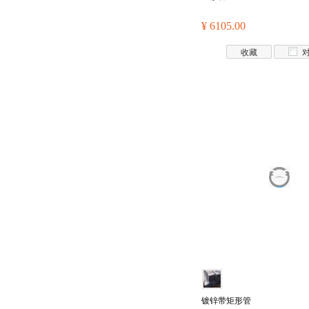
¥ 6105.00
收藏
镀锌带矩形管