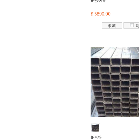
矩形钢管
¥ 5890.00
收藏
矩形管