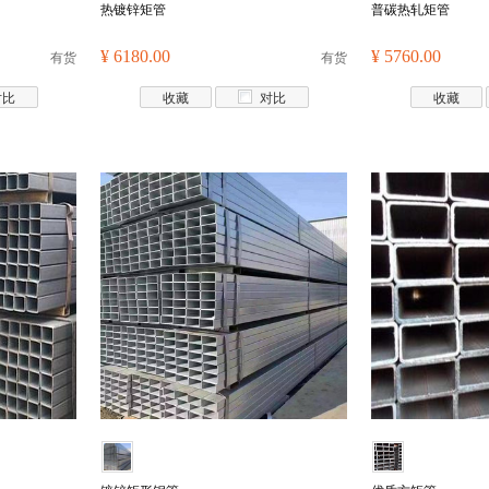
热镀锌矩管
普碳热轧矩管
有货
¥ 6180.00
有货
¥ 5760.00
对比
收藏
对比
收藏