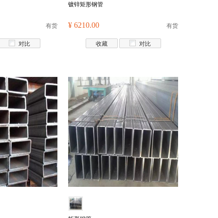
镀锌矩形钢管
有货
¥ 6210.00
有货
对比
收藏
对比