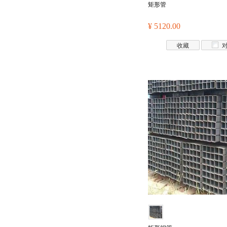
矩形管
¥ 5120.00
收藏