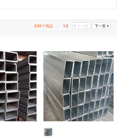
共
51
个商品
1
/3
上一页
下一页