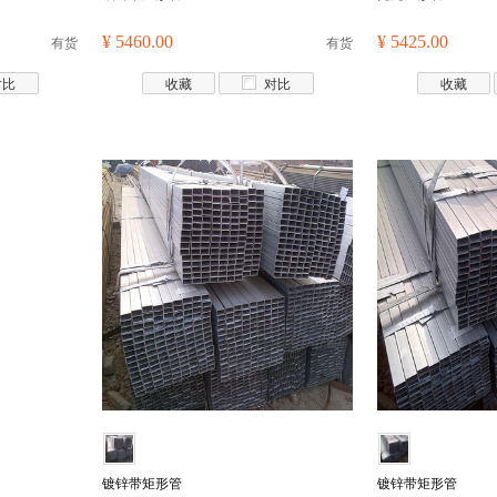
有货
¥ 5460.00
有货
¥ 5425.00
对比
收藏
对比
收藏
镀锌带矩形管
镀锌带矩形管