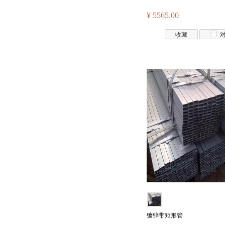
¥ 5565.00
收藏
镀锌带矩形管