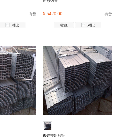
矩形钢管
有货
¥ 5420.00
有货
对比
收藏
对比
镀锌带矩形管