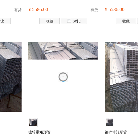
有货
¥ 5586.00
有货
¥ 5586.00
对比
收藏
对比
收藏
镀锌带矩形管
镀锌带矩形管