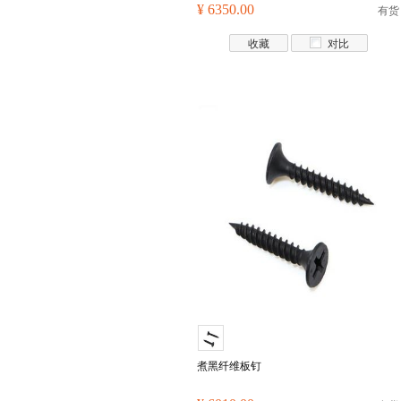
¥ 6350.00
有货
收藏
对比
煮黑纤维板钉