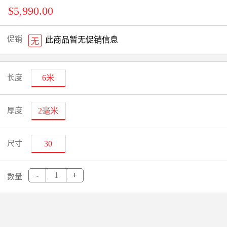
$5,990.00
促销
此商品暂无促销信息
无
长度
6米
厚度
2毫米
尺寸
30
-
+
数量