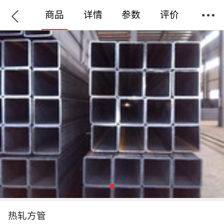
商品
详情
参数
评价
热轧方管