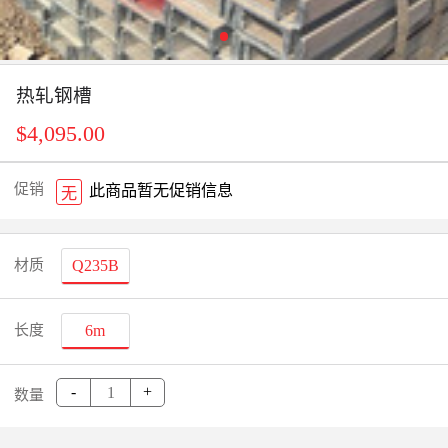
热轧钢槽
$4,095.00
促销
此商品暂无促销信息
无
材质
Q235B
长度
6m
-
+
数量